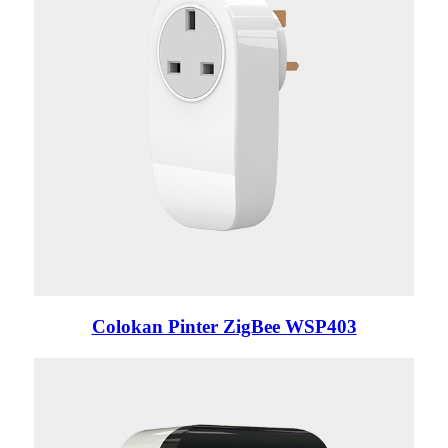
Colokan Pinter ZigBee WSP403