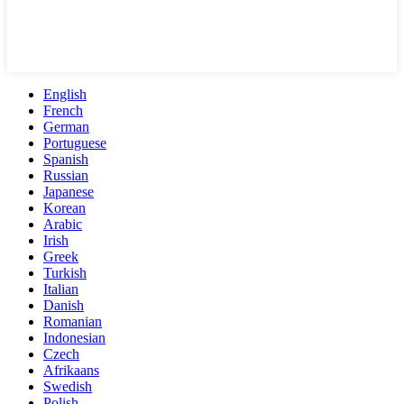
English
French
German
Portuguese
Spanish
Russian
Japanese
Korean
Arabic
Irish
Greek
Turkish
Italian
Danish
Romanian
Indonesian
Czech
Afrikaans
Swedish
Polish