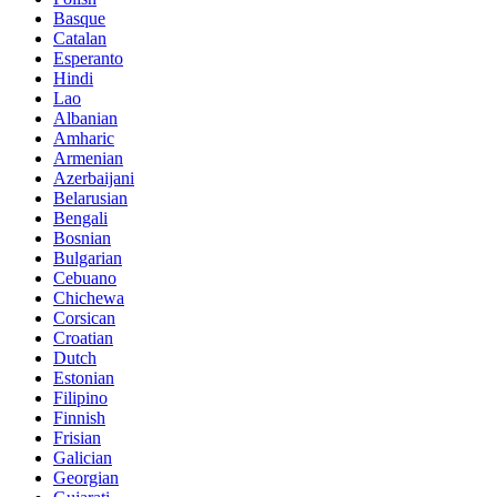
Basque
Catalan
Esperanto
Hindi
Lao
Albanian
Amharic
Armenian
Azerbaijani
Belarusian
Bengali
Bosnian
Bulgarian
Cebuano
Chichewa
Corsican
Croatian
Dutch
Estonian
Filipino
Finnish
Frisian
Galician
Georgian