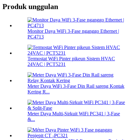
Produk unggulan
Monitor Daya WiFi 3-Fase nganggo Ethernet |
PC4713
Termostat WiFi Pinter pikeun Sistem HVAC
24VAC | PCT5231
Meter Daya WiFi 3-Fase Din Rail sareng Kontak
Kering R...
Meter Daya Multi-Sirkuit WiFi PC341 | 3-Fase
&...