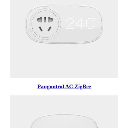
Pangontrol AC ZigBee