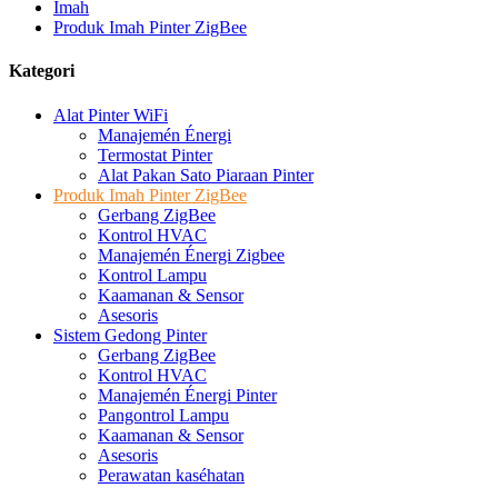
Imah
Produk Imah Pinter ZigBee
Kategori
Alat Pinter WiFi
Manajemén Énergi
Termostat Pinter
Alat Pakan Sato Piaraan Pinter
Produk Imah Pinter ZigBee
Gerbang ZigBee
Kontrol HVAC
Manajemén Énergi Zigbee
Kontrol Lampu
Kaamanan & Sensor
Asesoris
Sistem Gedong Pinter
Gerbang ZigBee
Kontrol HVAC
Manajemén Énergi Pinter
Pangontrol Lampu
Kaamanan & Sensor
Asesoris
Perawatan kaséhatan