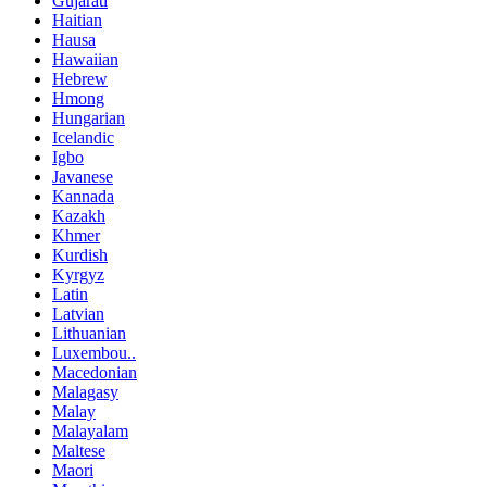
Gujarati
Haitian
Hausa
Hawaiian
Hebrew
Hmong
Hungarian
Icelandic
Igbo
Javanese
Kannada
Kazakh
Khmer
Kurdish
Kyrgyz
Latin
Latvian
Lithuanian
Luxembou..
Macedonian
Malagasy
Malay
Malayalam
Maltese
Maori