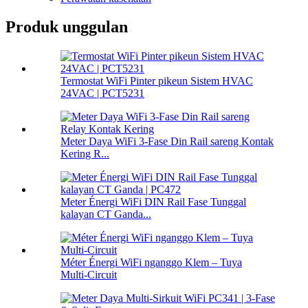
Produk unggulan
Termostat WiFi Pinter pikeun Sistem HVAC
24VAC | PCT5231
Meter Daya WiFi 3-Fase Din Rail sareng Kontak
Kering R...
Meter Énergi WiFi DIN Rail Fase Tunggal
kalayan CT Ganda...
Méter Énergi WiFi nganggo Klem – Tuya
Multi‑Circuit