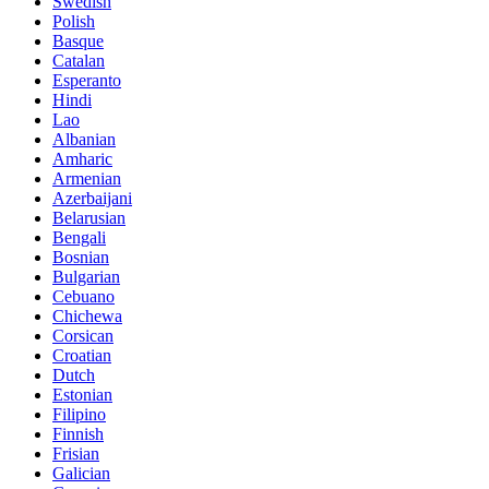
Swedish
Polish
Basque
Catalan
Esperanto
Hindi
Lao
Albanian
Amharic
Armenian
Azerbaijani
Belarusian
Bengali
Bosnian
Bulgarian
Cebuano
Chichewa
Corsican
Croatian
Dutch
Estonian
Filipino
Finnish
Frisian
Galician