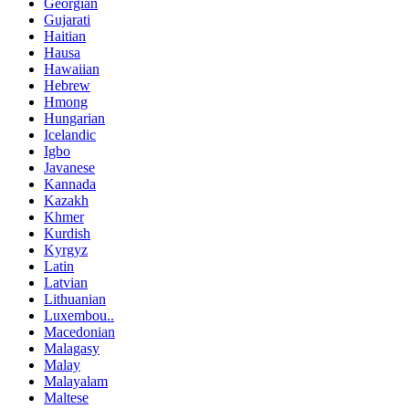
Georgian
Gujarati
Haitian
Hausa
Hawaiian
Hebrew
Hmong
Hungarian
Icelandic
Igbo
Javanese
Kannada
Kazakh
Khmer
Kurdish
Kyrgyz
Latin
Latvian
Lithuanian
Luxembou..
Macedonian
Malagasy
Malay
Malayalam
Maltese