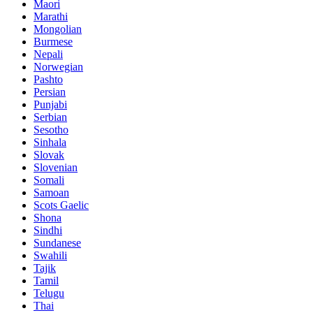
Maori
Marathi
Mongolian
Burmese
Nepali
Norwegian
Pashto
Persian
Punjabi
Serbian
Sesotho
Sinhala
Slovak
Slovenian
Somali
Samoan
Scots Gaelic
Shona
Sindhi
Sundanese
Swahili
Tajik
Tamil
Telugu
Thai