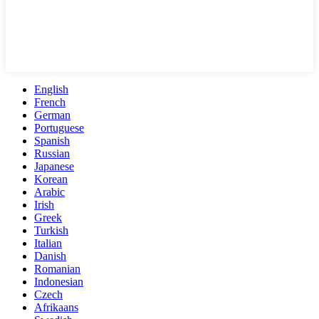
English
French
German
Portuguese
Spanish
Russian
Japanese
Korean
Arabic
Irish
Greek
Turkish
Italian
Danish
Romanian
Indonesian
Czech
Afrikaans