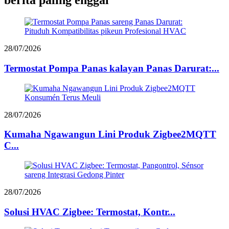
bérita paling énggal
28/07/2026
Termostat Pompa Panas kalayan Panas Darurat:...
28/07/2026
Kumaha Ngawangun Lini Produk Zigbee2MQTT
C...
28/07/2026
Solusi HVAC Zigbee: Termostat, Kontr...