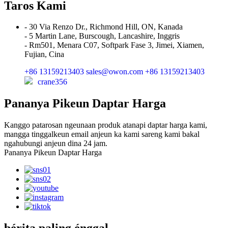
Taros Kami
- 30 Via Renzo Dr., Richmond Hill, ON, Kanada
- 5 Martin Lane, Burscough, Lancashire, Inggris
- Rm501, Menara C07, Softpark Fase 3, Jimei, Xiamen,
Fujian, Cina
+86 13159213403
sales@owon.com
+86 13159213403
crane356
Pananya Pikeun Daptar Harga
Kanggo patarosan ngeunaan produk atanapi daptar harga kami,
mangga tinggalkeun email anjeun ka kami sareng kami bakal
ngahubungi anjeun dina 24 jam.
Pananya Pikeun Daptar Harga