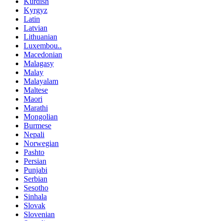
Kurdish
Kyrgyz
Latin
Latvian
Lithuanian
Luxembou..
Macedonian
Malagasy
Malay
Malayalam
Maltese
Maori
Marathi
Mongolian
Burmese
Nepali
Norwegian
Pashto
Persian
Punjabi
Serbian
Sesotho
Sinhala
Slovak
Slovenian