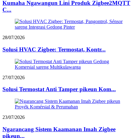
Kumaha Ngawangun Lini Produk Zigbee2MQTT
C...
28/07/2026
Solusi HVAC Zigbee: Termostat, Kontr...
27/07/2026
Solusi Termostat Anti Tamper pikeun Kom...
23/07/2026
Ngarancang Sistem Kaamanan Imah Zigbee
pikeun...