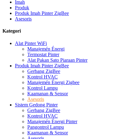
Imah
Produk
Produk Imah Pinter ZigBee
Asesoris
Kategori
Alat Pinter WiFi
Manajemén Énergi
Termostat Pinter
Alat Pakan Sato Piaraan Pinter
Produk Imah Pinter ZigBee
Gerbang ZigBee
Kontrol HVAC
Manajemén Énergi Zigbee
Kontrol Lampu
Kaamanan & Sensor
Asesoris
Sistem Gedong Pinter
Gerbang ZigBee
Kontrol HVAC
Manajemén Énergi Pinter
Pangontrol Lampu
Kaamanan & Sensor
Asesoris