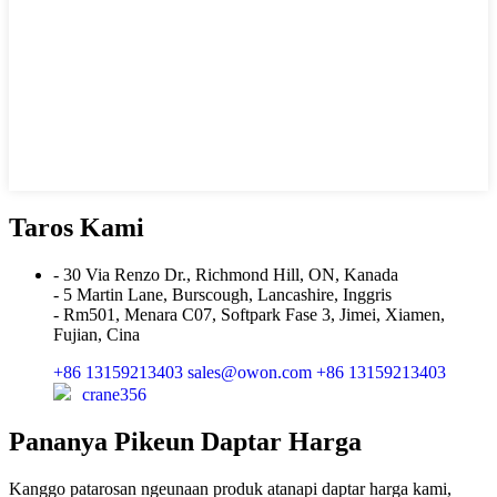
Taros Kami
- 30 Via Renzo Dr., Richmond Hill, ON, Kanada
- 5 Martin Lane, Burscough, Lancashire, Inggris
- Rm501, Menara C07, Softpark Fase 3, Jimei, Xiamen,
Fujian, Cina
+86 13159213403
sales@owon.com
+86 13159213403
crane356
Pananya Pikeun Daptar Harga
Kanggo patarosan ngeunaan produk atanapi daptar harga kami,