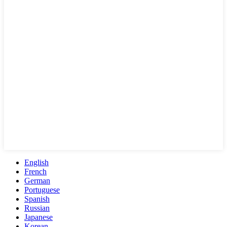
English
French
German
Portuguese
Spanish
Russian
Japanese
Korean