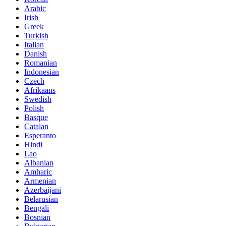
Arabic
Irish
Greek
Turkish
Italian
Danish
Romanian
Indonesian
Czech
Afrikaans
Swedish
Polish
Basque
Catalan
Esperanto
Hindi
Lao
Albanian
Amharic
Armenian
Azerbaijani
Belarusian
Bengali
Bosnian