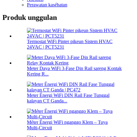
Perawatan kaséhatan
Produk unggulan
Termostat WiFi Pinter pikeun Sistem HVAC
24VAC | PCT5231
Meter Daya WiFi 3-Fase Din Rail sareng Kontak
Kering R...
Meter Énergi WiFi DIN Rail Fase Tunggal
kalayan CT Ganda...
Méter Énergi WiFi nganggo Klem – Tuya
Multi‑Circuit