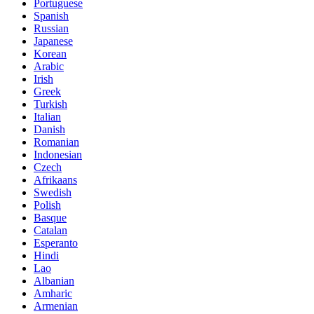
Portuguese
Spanish
Russian
Japanese
Korean
Arabic
Irish
Greek
Turkish
Italian
Danish
Romanian
Indonesian
Czech
Afrikaans
Swedish
Polish
Basque
Catalan
Esperanto
Hindi
Lao
Albanian
Amharic
Armenian