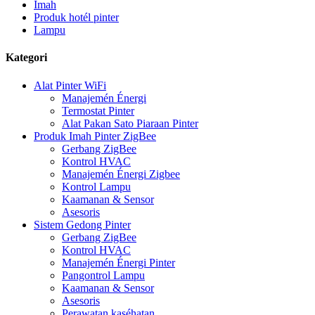
Imah
Produk hotél pinter
Lampu
Kategori
Alat Pinter WiFi
Manajemén Énergi
Termostat Pinter
Alat Pakan Sato Piaraan Pinter
Produk Imah Pinter ZigBee
Gerbang ZigBee
Kontrol HVAC
Manajemén Énergi Zigbee
Kontrol Lampu
Kaamanan & Sensor
Asesoris
Sistem Gedong Pinter
Gerbang ZigBee
Kontrol HVAC
Manajemén Énergi Pinter
Pangontrol Lampu
Kaamanan & Sensor
Asesoris
Perawatan kaséhatan