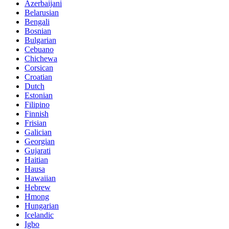
Azerbaijani
Belarusian
Bengali
Bosnian
Bulgarian
Cebuano
Chichewa
Corsican
Croatian
Dutch
Estonian
Filipino
Finnish
Frisian
Galician
Georgian
Gujarati
Haitian
Hausa
Hawaiian
Hebrew
Hmong
Hungarian
Icelandic
Igbo