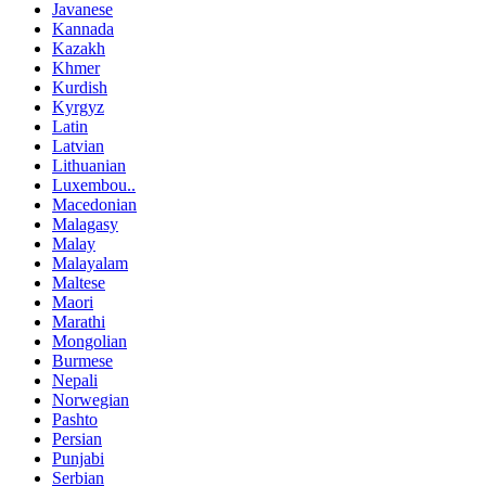
Javanese
Kannada
Kazakh
Khmer
Kurdish
Kyrgyz
Latin
Latvian
Lithuanian
Luxembou..
Macedonian
Malagasy
Malay
Malayalam
Maltese
Maori
Marathi
Mongolian
Burmese
Nepali
Norwegian
Pashto
Persian
Punjabi
Serbian