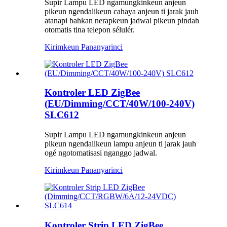
Supir Lampu LED ngamungkinkeun anjeun
pikeun ngendalikeun cahaya anjeun ti jarak jauh
atanapi bahkan nerapkeun jadwal pikeun pindah
otomatis tina telepon sélulér.
Kirimkeun Pananya
rinci
Kontroler LED ZigBee
(EU/Dimming/CCT/40W/100-240V)
SLC612
Supir Lampu LED ngamungkinkeun anjeun
pikeun ngendalikeun lampu anjeun ti jarak jauh
ogé ngotomatisasi nganggo jadwal.
Kirimkeun Pananya
rinci
Kontroler Strip LED ZigBee