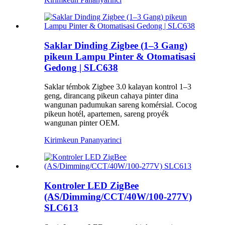
Saklar Dinding Zigbee (1–3 Gang)
pikeun Lampu Pinter & Otomatisasi
Gedong | SLC638
Saklar témbok Zigbee 3.0 kalayan kontrol 1–3
geng, dirancang pikeun cahaya pinter dina
wangunan padumukan sareng komérsial. Cocog
pikeun hotél, apartemen, sareng proyék
wangunan pinter OEM.
Kirimkeun Pananya
rinci
Kontroler LED ZigBee
(AS/Dimming/CCT/40W/100-277V)
SLC613