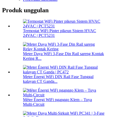
Produk unggulan
Termostat WiFi Pinter pikeun Sistem HVAC
24VAC | PCT5231
Meter Daya WiFi 3-Fase Din Rail sareng Kontak
Kering R...
Meter Énergi WiFi DIN Rail Fase Tunggal
kalayan CT Ganda...
Méter Énergi WiFi nganggo Klem – Tuya
Multi‑Circuit