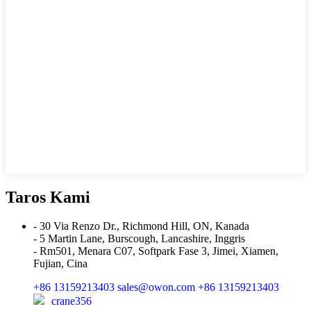
Taros Kami
- 30 Via Renzo Dr., Richmond Hill, ON, Kanada
- 5 Martin Lane, Burscough, Lancashire, Inggris
- Rm501, Menara C07, Softpark Fase 3, Jimei, Xiamen,
Fujian, Cina
+86 13159213403
sales@owon.com
+86 13159213403
crane356