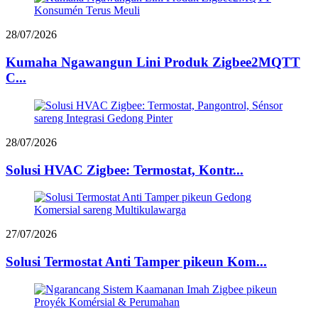
28/07/2026
Kumaha Ngawangun Lini Produk Zigbee2MQTT
C...
28/07/2026
Solusi HVAC Zigbee: Termostat, Kontr...
27/07/2026
Solusi Termostat Anti Tamper pikeun Kom...