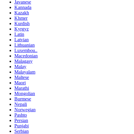
Javanese
Kannada
Kazakh
Khmer
Kurdish
Kyrgyz
Latin
Latvian
Lithuanian
Luxembou..
Macedonian
Malagasy
Malay
Malayalam
Maltese
Maori
Marathi
Mongolian
Burmese
Nepali
Norwegian
Pashto
Persian
Punjabi
Serbian