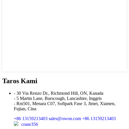
Taros Kami
- 30 Via Renzo Dr., Richmond Hill, ON, Kanada
- 5 Martin Lane, Burscough, Lancashire, Inggris
- Rm501, Menara C07, Softpark Fase 3, Jimei, Xiamen,
Fujian, Cina
+86 13159213403
sales@owon.com
+86 13159213403
crane356