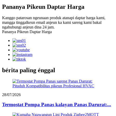
Pananya Pikeun Daptar Harga
Kanggo patarosan ngeunaan produk atanapi daptar harga kami,
mangga tinggalkeun email anjeun ka kami sareng kami bakal
ngahubungi anjeun dina 24 jam.
Pananya Pikeun Daptar Harga
bérita paling énggal
28/07/2026
Termostat Pompa Panas kalayan Panas Darurat:...