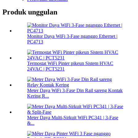
Produk unggulan
Monitor Daya WiFi 3-Fase nganggo Ethernet |
PC4713
Termostat WiFi Pinter pikeun Sistem HVAC
24VAC | PCT5231
Meter Daya WiFi 3-Fase Din Rail sareng Kontak
Kering R...
Meter Daya Multi-Sirkuit WiFi PC341 | 3-Fase
&...