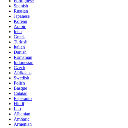
Portuguese
Spanish
Russian
Japanese
Korean
Arabic
Irish
Greek
Turkish
Italian
Danish
Romanian
Indonesian
Czech
Afrikaans
Swedish
Polish
Basque
Catalan
Esperanto
Hindi
Lao
Albanian
Amharic
Armenian