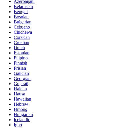
Azerbaijani
Belarusian
Bengali
Bosnian
Bulgarian
Cebuano
Chichewa
Corsican
Croatian
Dutch
Estonian
Filipino
Finnish
Frisian
Galician
Georgian
Gujarati
Haitian
Hausa
Hawaiian
Hebrew
Hmong
Hungarian
Icelandic
Igbo