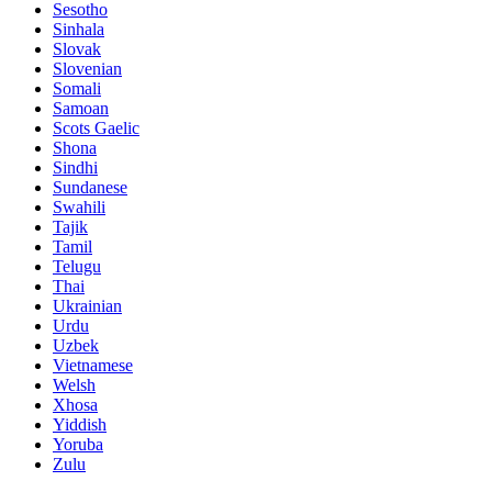
Sesotho
Sinhala
Slovak
Slovenian
Somali
Samoan
Scots Gaelic
Shona
Sindhi
Sundanese
Swahili
Tajik
Tamil
Telugu
Thai
Ukrainian
Urdu
Uzbek
Vietnamese
Welsh
Xhosa
Yiddish
Yoruba
Zulu