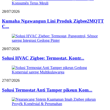
28/07/2026
Kumaha Ngawangun Lini Produk Zigbee2MQTT
C...
28/07/2026
Solusi HVAC Zigbee: Termostat, Kontr...
27/07/2026
Solusi Termostat Anti Tamper pikeun Kom...