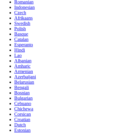
Romanian
Indonesian
Czech
Afrikaans
Swedish
Polish
Basque
Catalan
Esperanto
Hindi
Lao
Albanian
Amharic
Armenian
Azerbaijani
Belarusian
Bengali
Bosnian
Bulgarian
Cebuano
Chichewa
Corsican
Croatian
Dutch
Estonian