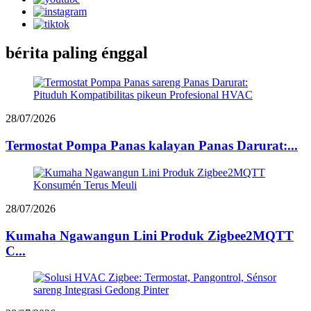
bérita paling énggal
28/07/2026
Termostat Pompa Panas kalayan Panas Darurat:...
28/07/2026
Kumaha Ngawangun Lini Produk Zigbee2MQTT
C...