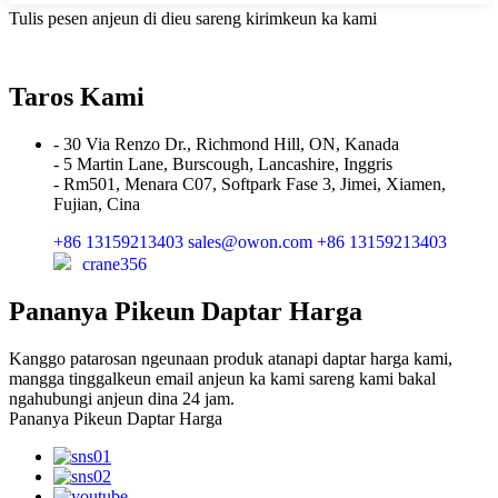
Tulis pesen anjeun di dieu sareng kirimkeun ka kami
Taros Kami
- 30 Via Renzo Dr., Richmond Hill, ON, Kanada
- 5 Martin Lane, Burscough, Lancashire, Inggris
- Rm501, Menara C07, Softpark Fase 3, Jimei, Xiamen,
Fujian, Cina
+86 13159213403
sales@owon.com
+86 13159213403
crane356
Pananya Pikeun Daptar Harga
Kanggo patarosan ngeunaan produk atanapi daptar harga kami,
mangga tinggalkeun email anjeun ka kami sareng kami bakal
ngahubungi anjeun dina 24 jam.
Pananya Pikeun Daptar Harga