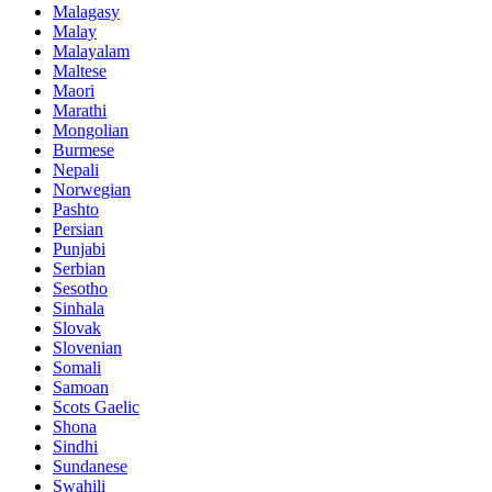
Malagasy
Malay
Malayalam
Maltese
Maori
Marathi
Mongolian
Burmese
Nepali
Norwegian
Pashto
Persian
Punjabi
Serbian
Sesotho
Sinhala
Slovak
Slovenian
Somali
Samoan
Scots Gaelic
Shona
Sindhi
Sundanese
Swahili