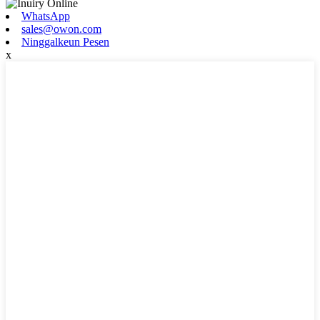
WhatsApp
sales@owon.com
Ninggalkeun Pesen
x