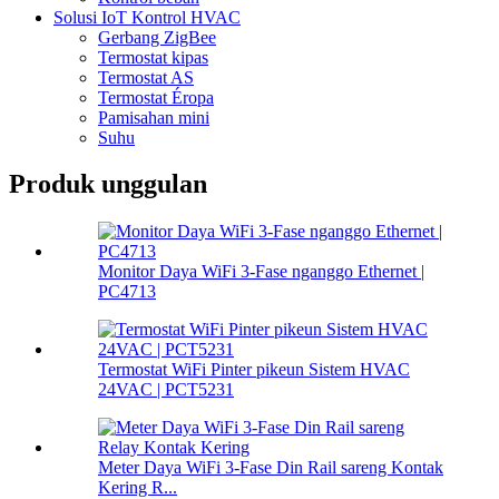
Solusi IoT Kontrol HVAC
Gerbang ZigBee
Termostat kipas
Termostat AS
Termostat Éropa
Pamisahan mini
Suhu
Produk unggulan
Monitor Daya WiFi 3-Fase nganggo Ethernet |
PC4713
Termostat WiFi Pinter pikeun Sistem HVAC
24VAC | PCT5231
Meter Daya WiFi 3-Fase Din Rail sareng Kontak
Kering R...