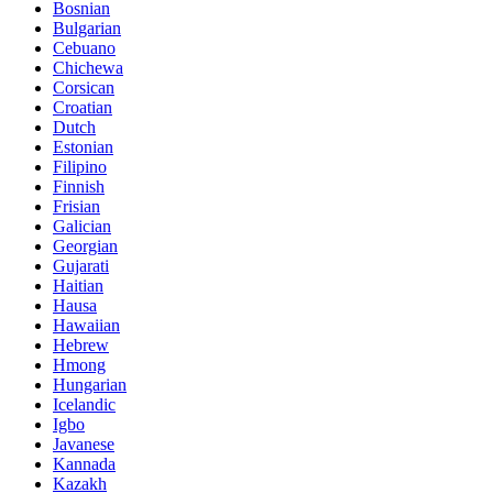
Bosnian
Bulgarian
Cebuano
Chichewa
Corsican
Croatian
Dutch
Estonian
Filipino
Finnish
Frisian
Galician
Georgian
Gujarati
Haitian
Hausa
Hawaiian
Hebrew
Hmong
Hungarian
Icelandic
Igbo
Javanese
Kannada
Kazakh