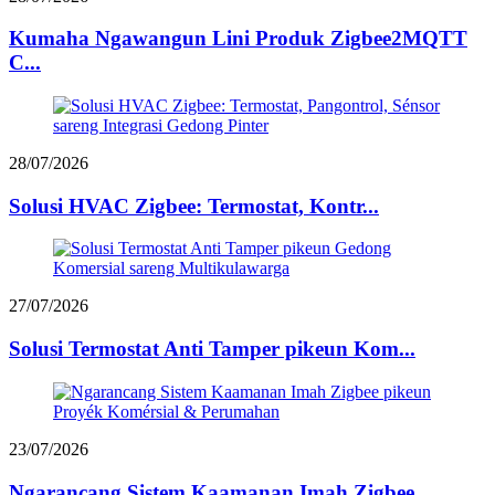
Kumaha Ngawangun Lini Produk Zigbee2MQTT
C...
28/07/2026
Solusi HVAC Zigbee: Termostat, Kontr...
27/07/2026
Solusi Termostat Anti Tamper pikeun Kom...
23/07/2026
Ngarancang Sistem Kaamanan Imah Zigbee