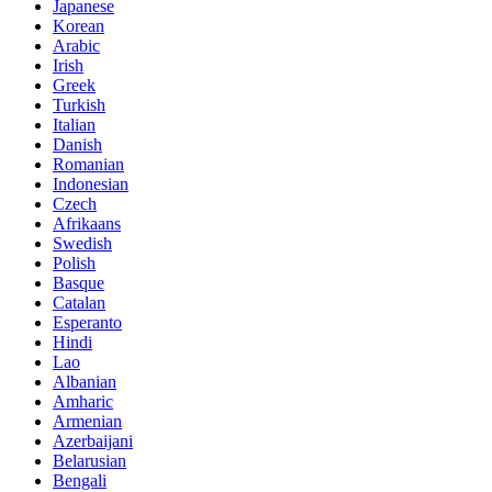
Japanese
Korean
Arabic
Irish
Greek
Turkish
Italian
Danish
Romanian
Indonesian
Czech
Afrikaans
Swedish
Polish
Basque
Catalan
Esperanto
Hindi
Lao
Albanian
Amharic
Armenian
Azerbaijani
Belarusian
Bengali