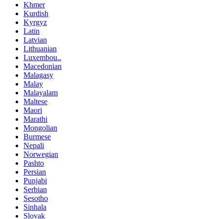
Khmer
Kurdish
Kyrgyz
Latin
Latvian
Lithuanian
Luxembou..
Macedonian
Malagasy
Malay
Malayalam
Maltese
Maori
Marathi
Mongolian
Burmese
Nepali
Norwegian
Pashto
Persian
Punjabi
Serbian
Sesotho
Sinhala
Slovak