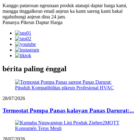
Kanggo patarosan ngeunaan produk atanapi daptar harga kami,
mangga tinggalkeun email anjeun ka kami sareng kami bakal
ngahubungi anjeun dina 24 jam.
Pananya Pikeun Daptar Harga
bérita paling énggal
28/07/2026
Termostat Pompa Panas kalayan Panas Darurat:...
28/07/2026