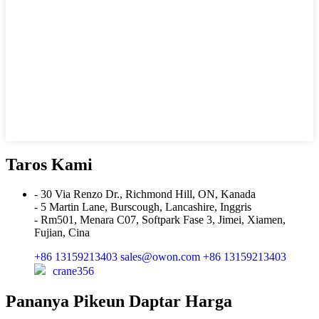
Taros Kami
- 30 Via Renzo Dr., Richmond Hill, ON, Kanada
- 5 Martin Lane, Burscough, Lancashire, Inggris
- Rm501, Menara C07, Softpark Fase 3, Jimei, Xiamen,
Fujian, Cina
+86 13159213403
sales@owon.com
+86 13159213403
crane356
Pananya Pikeun Daptar Harga