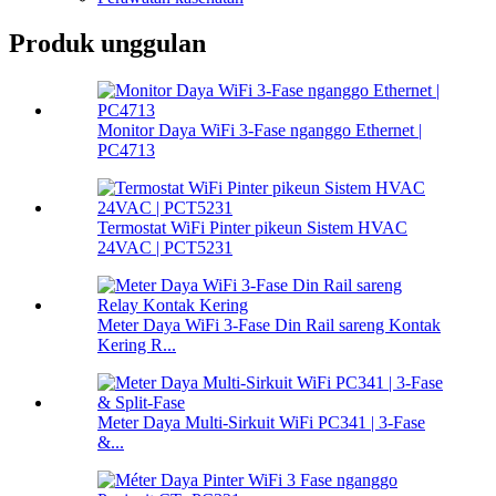
Produk unggulan
Monitor Daya WiFi 3-Fase nganggo Ethernet |
PC4713
Termostat WiFi Pinter pikeun Sistem HVAC
24VAC | PCT5231
Meter Daya WiFi 3-Fase Din Rail sareng Kontak
Kering R...
Meter Daya Multi-Sirkuit WiFi PC341 | 3-Fase
&...