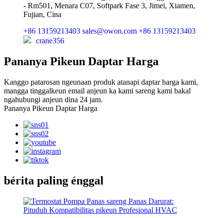
- Rm501, Menara C07, Softpark Fase 3, Jimei, Xiamen,
Fujian, Cina
+86 13159213403
sales@owon.com
+86 13159213403
crane356
Pananya Pikeun Daptar Harga
Kanggo patarosan ngeunaan produk atanapi daptar harga kami,
mangga tinggalkeun email anjeun ka kami sareng kami bakal
ngahubungi anjeun dina 24 jam.
Pananya Pikeun Daptar Harga
bérita paling énggal