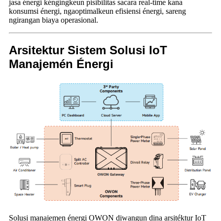
jasa énergi kéngingkeun pisibilitas sacara real-time kana
konsumsi énergi, ngaoptimalkeun efisiensi énergi, sareng
ngirangan biaya operasional.
Arsitektur Sistem Solusi IoT
Manajemén Énergi
Solusi manajemen énergi OWON diwangun dina arsitéktur IoT