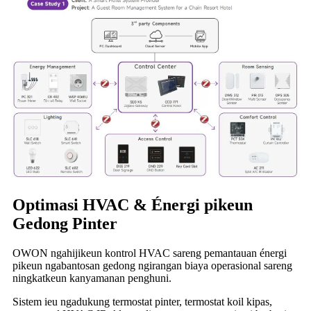
Optimasi HVAC & Énergi pikeun
Gedong Pinter
OWON ngahijikeun kontrol HVAC sareng pemantauan énergi
pikeun ngabantosan gedong ngirangan biaya operasional sareng
ningkatkeun kanyamanan penghuni.
Sistem ieu ngadukung termostat pinter, termostat koil kipas,