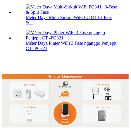
Meter Daya Multi-Sirkuit WiFi PC341 | 3-Fase
&...
Méter Daya Pinter WiFi 3 Fase nganggo Penjepit
CT -PC321