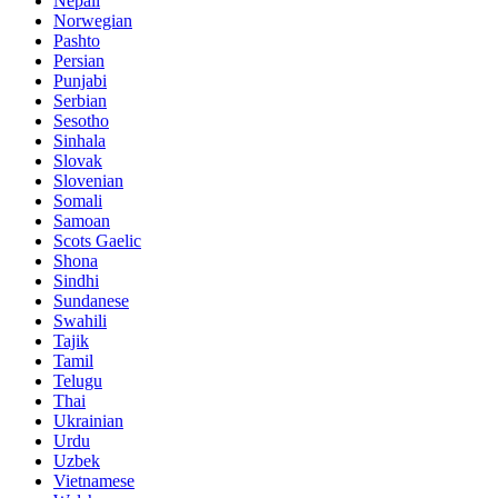
Nepali
Norwegian
Pashto
Persian
Punjabi
Serbian
Sesotho
Sinhala
Slovak
Slovenian
Somali
Samoan
Scots Gaelic
Shona
Sindhi
Sundanese
Swahili
Tajik
Tamil
Telugu
Thai
Ukrainian
Urdu
Uzbek
Vietnamese