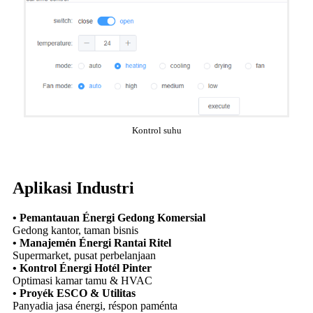
Kontrol suhu
Aplikasi Industri
• Pemantauan Énergi Gedong Komersial
Gedong kantor, taman bisnis
• Manajemén Énergi Rantai Ritel
Supermarket, pusat perbelanjaan
• Kontrol Énergi Hotél Pinter
Optimasi kamar tamu & HVAC
• Proyék ESCO & Utilitas
Panyadia jasa énergi, réspon paménta