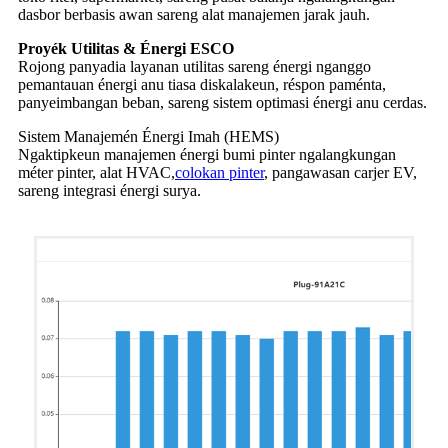
dasbor berbasis awan sareng alat manajemen jarak jauh.
Proyék Utilitas & Énergi ESCO
Rojong panyadia layanan utilitas sareng énergi nganggo
pemantauan énergi anu tiasa diskalakeun, réspon paménta,
panyeimbangan beban, sareng sistem optimasi énergi anu cerdas.
Sistem Manajemén Énergi Imah (HEMS)
Ngaktipkeun manajemen énergi bumi pinter ngalangkungan
méter pinter, alat HVAC,
colokan pinter
, pangawasan carjer EV,
sareng integrasi énergi surya.