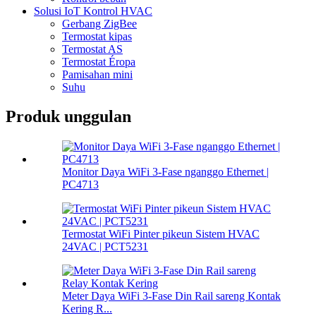
Solusi IoT Kontrol HVAC
Gerbang ZigBee
Termostat kipas
Termostat AS
Termostat Éropa
Pamisahan mini
Suhu
Produk unggulan
Monitor Daya WiFi 3-Fase nganggo Ethernet |
PC4713
Termostat WiFi Pinter pikeun Sistem HVAC
24VAC | PCT5231
Meter Daya WiFi 3-Fase Din Rail sareng Kontak
Kering R...