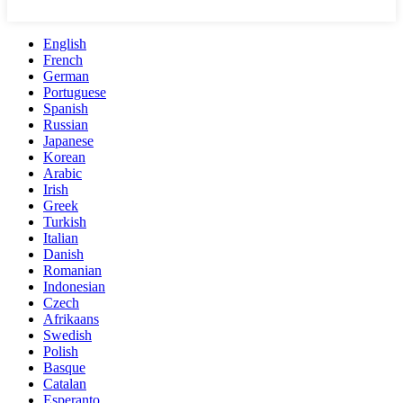
English
French
German
Portuguese
Spanish
Russian
Japanese
Korean
Arabic
Irish
Greek
Turkish
Italian
Danish
Romanian
Indonesian
Czech
Afrikaans
Swedish
Polish
Basque
Catalan
Esperanto