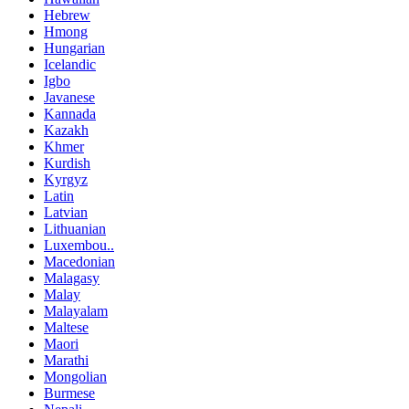
Hebrew
Hmong
Hungarian
Icelandic
Igbo
Javanese
Kannada
Kazakh
Khmer
Kurdish
Kyrgyz
Latin
Latvian
Lithuanian
Luxembou..
Macedonian
Malagasy
Malay
Malayalam
Maltese
Maori
Marathi
Mongolian
Burmese