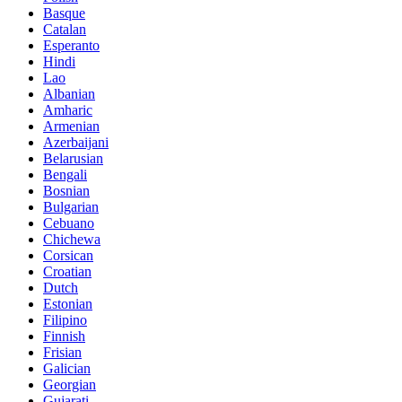
Basque
Catalan
Esperanto
Hindi
Lao
Albanian
Amharic
Armenian
Azerbaijani
Belarusian
Bengali
Bosnian
Bulgarian
Cebuano
Chichewa
Corsican
Croatian
Dutch
Estonian
Filipino
Finnish
Frisian
Galician
Georgian
Gujarati