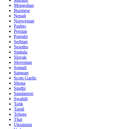
Marathi
Mongolian
Burmese
Nepali
Norwegian
Pashto
Persian
Punjabi
Serbian
Sesotho
Sinhala
Slovak
Slovenian
Somali
Samoan
Scots Gaelic
Shona
Sindhi
Sundanese
Swahili
Tajik
Tamil
Telugu
Thai
Ukrainian