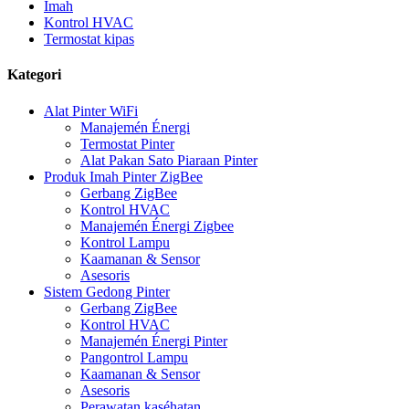
Imah
Kontrol HVAC
Termostat kipas
Kategori
Alat Pinter WiFi
Manajemén Énergi
Termostat Pinter
Alat Pakan Sato Piaraan Pinter
Produk Imah Pinter ZigBee
Gerbang ZigBee
Kontrol HVAC
Manajemén Énergi Zigbee
Kontrol Lampu
Kaamanan & Sensor
Asesoris
Sistem Gedong Pinter
Gerbang ZigBee
Kontrol HVAC
Manajemén Énergi Pinter
Pangontrol Lampu
Kaamanan & Sensor
Asesoris
Perawatan kaséhatan