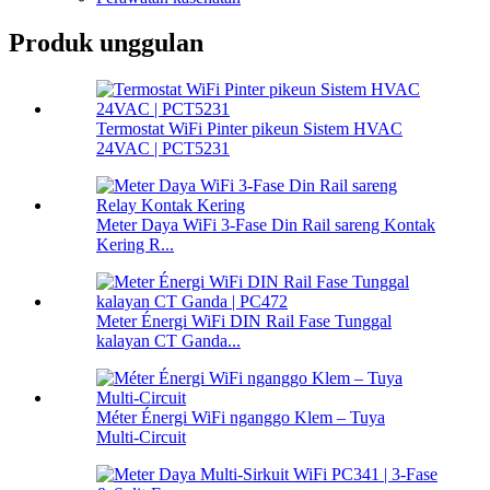
Produk unggulan
Termostat WiFi Pinter pikeun Sistem HVAC
24VAC | PCT5231
Meter Daya WiFi 3-Fase Din Rail sareng Kontak
Kering R...
Meter Énergi WiFi DIN Rail Fase Tunggal
kalayan CT Ganda...
Méter Énergi WiFi nganggo Klem – Tuya
Multi‑Circuit