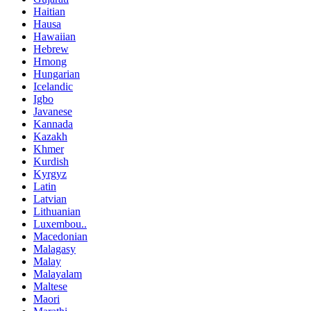
Haitian
Hausa
Hawaiian
Hebrew
Hmong
Hungarian
Icelandic
Igbo
Javanese
Kannada
Kazakh
Khmer
Kurdish
Kyrgyz
Latin
Latvian
Lithuanian
Luxembou..
Macedonian
Malagasy
Malay
Malayalam
Maltese
Maori