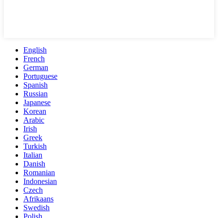
English
French
German
Portuguese
Spanish
Russian
Japanese
Korean
Arabic
Irish
Greek
Turkish
Italian
Danish
Romanian
Indonesian
Czech
Afrikaans
Swedish
Polish