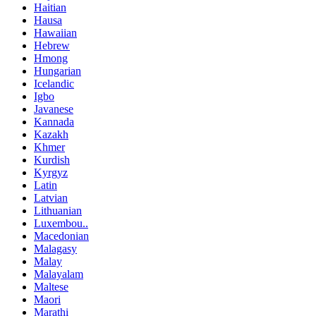
Haitian
Hausa
Hawaiian
Hebrew
Hmong
Hungarian
Icelandic
Igbo
Javanese
Kannada
Kazakh
Khmer
Kurdish
Kyrgyz
Latin
Latvian
Lithuanian
Luxembou..
Macedonian
Malagasy
Malay
Malayalam
Maltese
Maori
Marathi