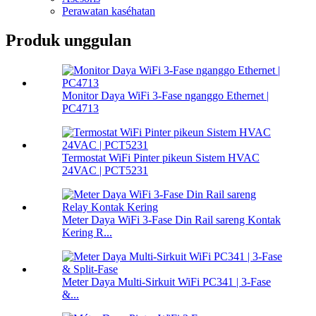
Perawatan kaséhatan
Produk unggulan
Monitor Daya WiFi 3-Fase nganggo Ethernet |
PC4713
Termostat WiFi Pinter pikeun Sistem HVAC
24VAC | PCT5231
Meter Daya WiFi 3-Fase Din Rail sareng Kontak
Kering R...
Meter Daya Multi-Sirkuit WiFi PC341 | 3-Fase
&...