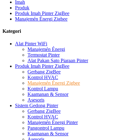
Imah
Produk
Produk Imah Pinter ZigBee
Manajemén Énergi Zigbee
Kategori
Alat Pinter WiFi
Manajemén Énergi
Termostat Pinter
Alat Pakan Sato Piaraan Pinter
Produk Imah Pinter ZigBee
Gerbang ZigBee
Kontrol HVAC
Manajemén Énergi Zigbee
Kontrol Lampu
Kaamanan & Sensor
Asesoris
Sistem Gedong Pinter
Gerbang ZigBee
Kontrol HVAC
Manajemén Énergi Pinter
Pangontrol Lampu
Kaamanan & Sensor
Asesoris