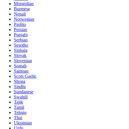
Mongolian
Burmese
Nepali
Norwegian
Pashto
Persian
Punjabi
Serbian
Sesotho
Sinhala
Slovak
Slovenian
Somali
Samoan
Scots Gaelic
Shona
Sindhi
Sundanese
Swahili
Tajik
Tamil
Telugu
Thai
Ukrainian
Urdu