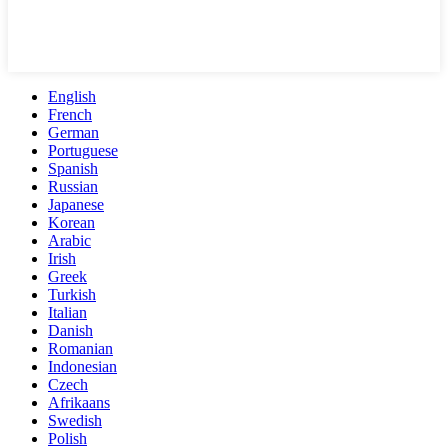
English
French
German
Portuguese
Spanish
Russian
Japanese
Korean
Arabic
Irish
Greek
Turkish
Italian
Danish
Romanian
Indonesian
Czech
Afrikaans
Swedish
Polish