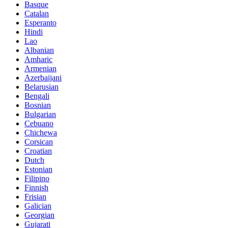
Basque
Catalan
Esperanto
Hindi
Lao
Albanian
Amharic
Armenian
Azerbaijani
Belarusian
Bengali
Bosnian
Bulgarian
Cebuano
Chichewa
Corsican
Croatian
Dutch
Estonian
Filipino
Finnish
Frisian
Galician
Georgian
Gujarati