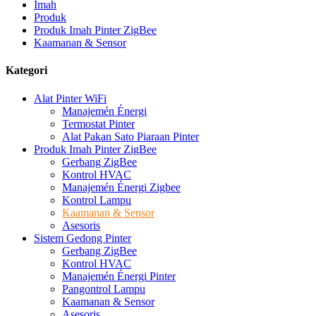
Imah
Produk
Produk Imah Pinter ZigBee
Kaamanan & Sensor
Kategori
Alat Pinter WiFi
Manajemén Énergi
Termostat Pinter
Alat Pakan Sato Piaraan Pinter
Produk Imah Pinter ZigBee
Gerbang ZigBee
Kontrol HVAC
Manajemén Énergi Zigbee
Kontrol Lampu
Kaamanan & Sensor
Asesoris
Sistem Gedong Pinter
Gerbang ZigBee
Kontrol HVAC
Manajemén Énergi Pinter
Pangontrol Lampu
Kaamanan & Sensor
Asesoris