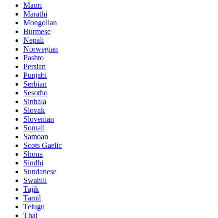
Maori
Marathi
Mongolian
Burmese
Nepali
Norwegian
Pashto
Persian
Punjabi
Serbian
Sesotho
Sinhala
Slovak
Slovenian
Somali
Samoan
Scots Gaelic
Shona
Sindhi
Sundanese
Swahili
Tajik
Tamil
Telugu
Thai