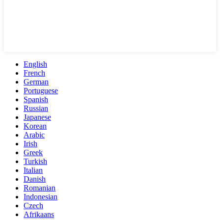
English
French
German
Portuguese
Spanish
Russian
Japanese
Korean
Arabic
Irish
Greek
Turkish
Italian
Danish
Romanian
Indonesian
Czech
Afrikaans