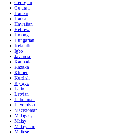
Georgian
Gujarati
Haitian
Hausa
Hawaiian
Hebrew
Hmong
Hungarian
Icelandic
Igbo
Javanese
Kannada
Kazakh
Khmer
Kurdish
Kyrgyz
Latin
Latvian
Lithuanian
Luxembou..
Macedonian
Malagasy
Malay
Malayalam
Maltese