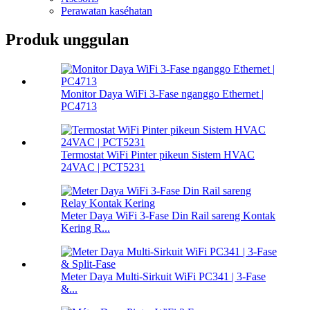
Perawatan kaséhatan
Produk unggulan
Monitor Daya WiFi 3-Fase nganggo Ethernet |
PC4713
Termostat WiFi Pinter pikeun Sistem HVAC
24VAC | PCT5231
Meter Daya WiFi 3-Fase Din Rail sareng Kontak
Kering R...
Meter Daya Multi-Sirkuit WiFi PC341 | 3-Fase
&...