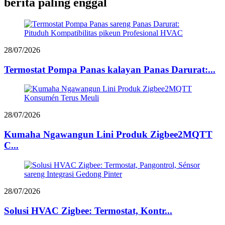
bérita paling énggal
28/07/2026
Termostat Pompa Panas kalayan Panas Darurat:...
28/07/2026
Kumaha Ngawangun Lini Produk Zigbee2MQTT
C...
28/07/2026
Solusi HVAC Zigbee: Termostat, Kontr...