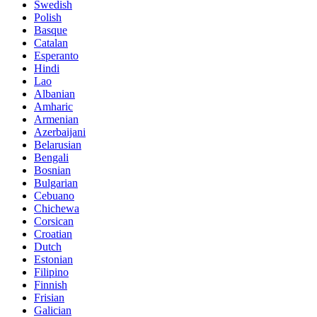
Swedish
Polish
Basque
Catalan
Esperanto
Hindi
Lao
Albanian
Amharic
Armenian
Azerbaijani
Belarusian
Bengali
Bosnian
Bulgarian
Cebuano
Chichewa
Corsican
Croatian
Dutch
Estonian
Filipino
Finnish
Frisian
Galician