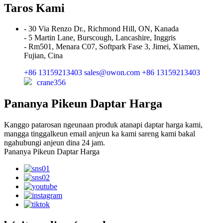
Taros Kami
- 30 Via Renzo Dr., Richmond Hill, ON, Kanada
- 5 Martin Lane, Burscough, Lancashire, Inggris
- Rm501, Menara C07, Softpark Fase 3, Jimei, Xiamen,
Fujian, Cina
+86 13159213403
sales@owon.com
+86 13159213403
crane356
Pananya Pikeun Daptar Harga
Kanggo patarosan ngeunaan produk atanapi daptar harga kami,
mangga tinggalkeun email anjeun ka kami sareng kami bakal
ngahubungi anjeun dina 24 jam.
Pananya Pikeun Daptar Harga