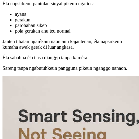
Éta napsirkeun pantulan sinyal pikeun ngartos:
ayana
gerakan
parobahan sikep
pola gerakan anu teu normal
Janten tibatan ngarékam naon anu kajantenan, éta napsirkeun
kumaha awak gerak di luar angkasa.
Éta sababna éta tiasa dianggo tanpa kaméra.
Sareng tanpa ngabutuhkeun pangguna pikeun nganggo nanaon.