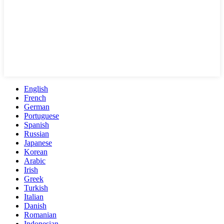
English
French
German
Portuguese
Spanish
Russian
Japanese
Korean
Arabic
Irish
Greek
Turkish
Italian
Danish
Romanian
Indonesian