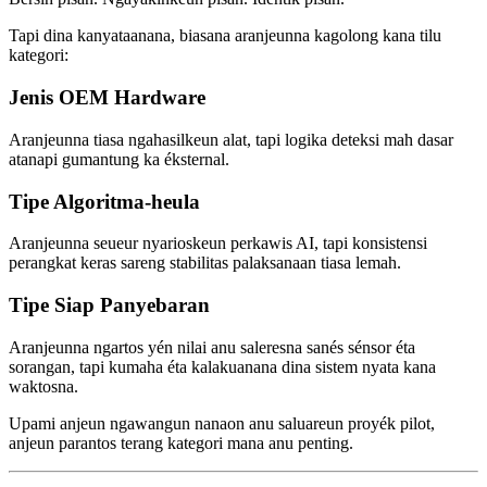
Tapi dina kanyataanana, biasana aranjeunna kagolong kana tilu
kategori:
Jenis OEM Hardware
Aranjeunna tiasa ngahasilkeun alat, tapi logika deteksi mah dasar
atanapi gumantung ka éksternal.
Tipe Algoritma-heula
Aranjeunna seueur nyarioskeun perkawis AI, tapi konsistensi
perangkat keras sareng stabilitas palaksanaan tiasa lemah.
Tipe Siap Panyebaran
Aranjeunna ngartos yén nilai anu saleresna sanés sénsor éta
sorangan, tapi kumaha éta kalakuanana dina sistem nyata kana
waktosna.
Upami anjeun ngawangun nanaon anu saluareun proyék pilot,
anjeun parantos terang kategori mana anu penting.