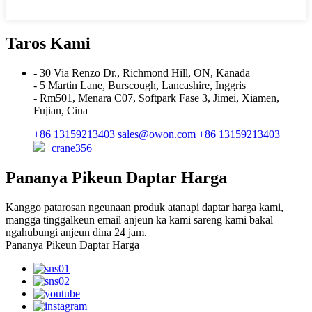
Taros Kami
- 30 Via Renzo Dr., Richmond Hill, ON, Kanada
- 5 Martin Lane, Burscough, Lancashire, Inggris
- Rm501, Menara C07, Softpark Fase 3, Jimei, Xiamen,
Fujian, Cina
+86 13159213403
sales@owon.com
+86 13159213403
crane356
Pananya Pikeun Daptar Harga
Kanggo patarosan ngeunaan produk atanapi daptar harga kami,
mangga tinggalkeun email anjeun ka kami sareng kami bakal
ngahubungi anjeun dina 24 jam.
Pananya Pikeun Daptar Harga