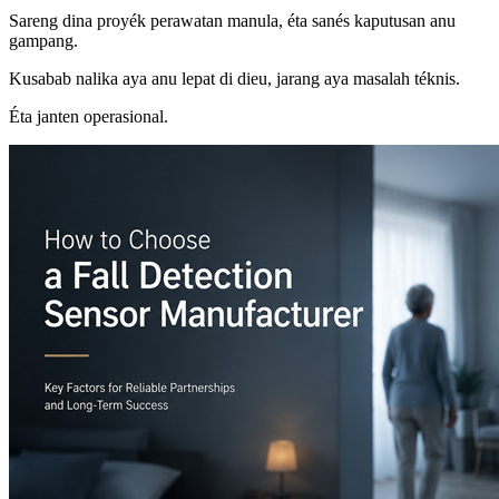
Sareng dina proyék perawatan manula, éta sanés kaputusan anu
gampang.
Kusabab nalika aya anu lepat di dieu, jarang aya masalah téknis.
Éta janten operasional.