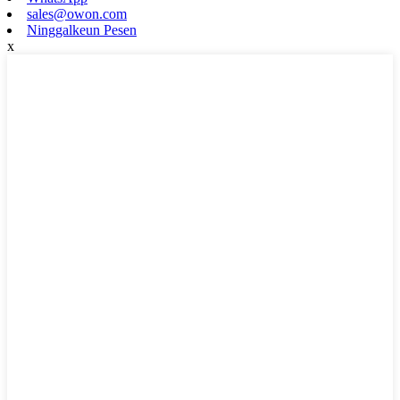
sales@owon.com
Ninggalkeun Pesen
x