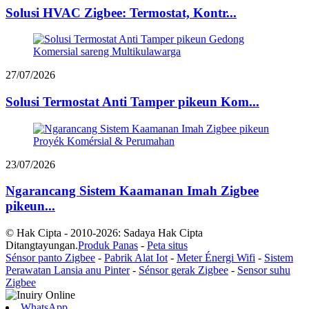
Solusi HVAC Zigbee: Termostat, Kontr...
27/07/2026
Solusi Termostat Anti Tamper pikeun Kom...
23/07/2026
Ngarancang Sistem Kaamanan Imah Zigbee
pikeun...
© Hak Cipta - 2010-2026: Sadaya Hak Cipta
Ditangtayungan.
Produk Panas
-
Peta situs
Sénsor panto Zigbee
-
Pabrik Alat Iot
-
Meter Énergi Wifi
-
Sistem
Perawatan Lansia anu Pinter
-
Sénsor gerak Zigbee
-
Sensor suhu
Zigbee
WhatsApp