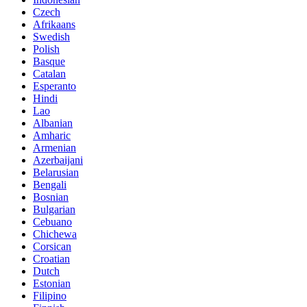
Czech
Afrikaans
Swedish
Polish
Basque
Catalan
Esperanto
Hindi
Lao
Albanian
Amharic
Armenian
Azerbaijani
Belarusian
Bengali
Bosnian
Bulgarian
Cebuano
Chichewa
Corsican
Croatian
Dutch
Estonian
Filipino