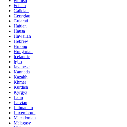
Finnish
Frisian
Galician
Georgian
Gujarati
Haitian
Hausa
Hawaiian
Hebrew
Hmong
Hungarian
Icelandic
Igbo
Javanese
Kannada
Kazakh
Khmer
Kurdish
Kyrgyz
Latin
Latvian
Lithuanian
Luxembou..
Macedonian
Malagasy